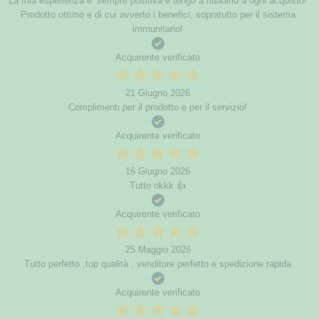
La mia esperienza e’ sempre positiva e tengo a ribadirlo a ogni acquisto!
Prodotto ottimo e di cui avverto i benefici, sopratutto per il sistema
immunitario!
Acquirente verificato
21 Giugno 2026
Complimenti per il prodotto e per il servizio!
Acquirente verificato
16 Giugno 2026
Tutto okkk 👍
Acquirente verificato
25 Maggio 2026
Tutto perfetto ,top qualità , venditore perfetto e spedizione rapida
Acquirente verificato