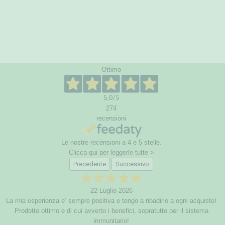
Ottimo
5,0
/5
274
recensioni
Le nostre recensioni a 4 e 5 stelle.
Clicca qui per leggerle tutte >
Precedente
Successivo
22 Luglio 2026
La mia esperienza e’ sempre positiva e tengo a ribadirlo a ogni acquisto!
Prodotto ottimo e di cui avverto i benefici, sopratutto per il sistema
immunitario!